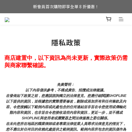
新會員首次購物即享全單 8 折優惠！
新會員首次購物即享全單 8 折優惠！
每單折實價後購物滿$350免費送貨!
新會員首次購物即享全單 8 折優惠！
隱私政策
商店建置中，以下資訊為尚未更新，實際政策仍需
與商家聯繫確認。
免責聲明： 
以下內容僅供參考，不構成廣告、招攬或法律建議。
在發佈如下政策之前，您應該諮詢獨立的法律意見。您應仔細閱讀SHOPLINE
以下提供的資訊，並根據您的實際需要修改，刪除或添加所有和任何條款及內
容。令您接觸以下範例內容或此處包含的任何連結並非旨在令您使用或傳輸此
類內容和資訊，也非旨在令您接收這些內容和資訊，更近一步，並不構成
SHOPLINE與使用者或瀏覽器
之
間法律服務之委任關係。
在未向您所在地區的職業律師或者專業法律從業人員尋求法律意見的情況下，
您不應出於任何目的依賴此處提供之範例資訊。範例內容所包含的資訊僅作為