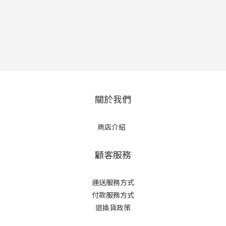
關於我們
商店介紹
顧客服務
運送服務方式
付款服務方式
退換貨政策