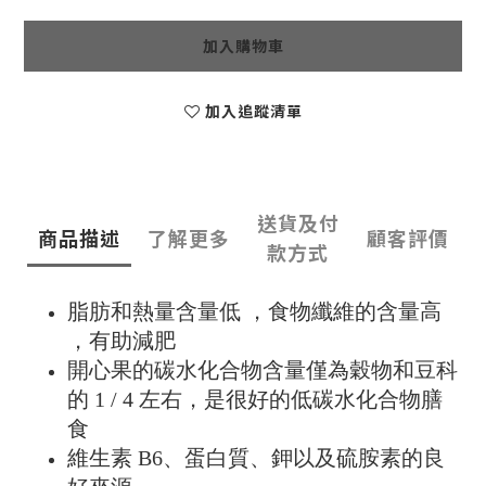
加入購物車
加入追蹤清單
送貨及付
商品描述
了解更多
顧客評價
款方式
脂肪和熱量含量低 ，食物纖維的含量高
，有助減肥
開心果的碳水化合物含量僅為穀物和豆科
的 1 / 4 左右，是很好的低碳水化合物膳
食
維生素 B6、蛋白質、鉀以及硫胺素的良