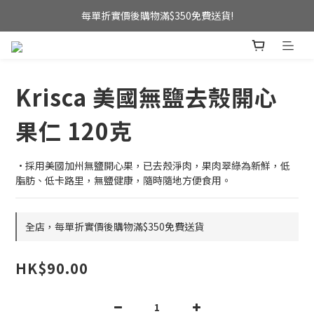
新會員首次購物即享全單 8 折優惠！
每單折實價後購物滿$350免費送貨!
新會員首次購物即享全單 8 折優惠！
Krisca 美國無鹽去殼開心
果仁 120克
•採用美國加州無鹽開心果，已去殼淨肉，果肉翠綠為新鮮，低
脂肪、低卡路里，無鹽健康，隨時隨地方便食用。
全店，每單折實價後購物滿$350免費送貨
HK$90.00