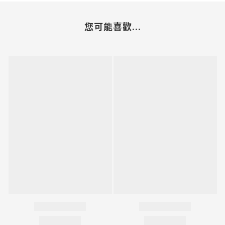
您可能喜歡...